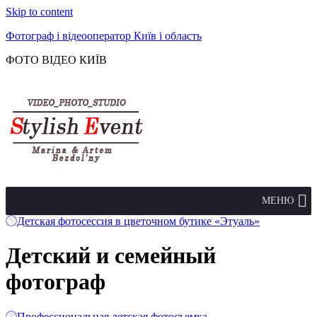
Skip to content
Фотограф і відеооператор Київ і область
ФОТО ВІДЕО КИЇВ
МЕНЮ
Детская фотосессия в цветочном бутике «Этуаль»
Детский и семейный
фотограф
Профессиональная детская фотосъемка