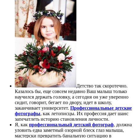
Детство так скоротечно.
Казалось бы, еще совсем недавно Ваш малыш только
научился держать головку, а сегодня он уже уверенно
сидит, говорит, бегает по двору, идет в школу,
заканчивает университет.
Профессиональные детские
фотографы
, как летописцы. Их профессия дает шанс
запечатлеть историю становления личности.
Я, как
профессиональный детский фотограф
, должна
уловить едва заметный озорной блеск глаз малыша,
мастерски превратить банальную ситуацию в