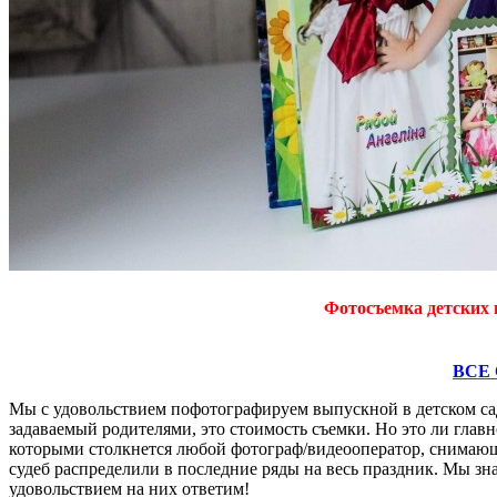
Фотосъемка детских 
ВСЕ
Мы с удовольствием пофотографируем выпускной в детском са
задаваемый родителями, это стоимость съемки. Но это ли глав
которыми столкнется любой фотограф/видеооператор, снимающи
судеб распределили в последние ряды на весь праздник. Мы зн
удовольствием на них ответим!