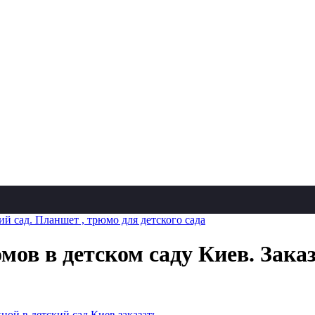
й сад. Планшет , трюмо для детского сада
ов в детском саду Киев. Заказ
ой в детский сад Киев заказать