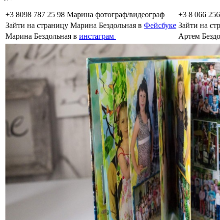
+3 8098 787 25 98 Марина фотограф/видеограф
+3 8 066 25
Зайти на страницу Марина Бездольная в
Фейсбуке
Зайти на ст
Марина Бездольная в
инстаграм
Артем Безд