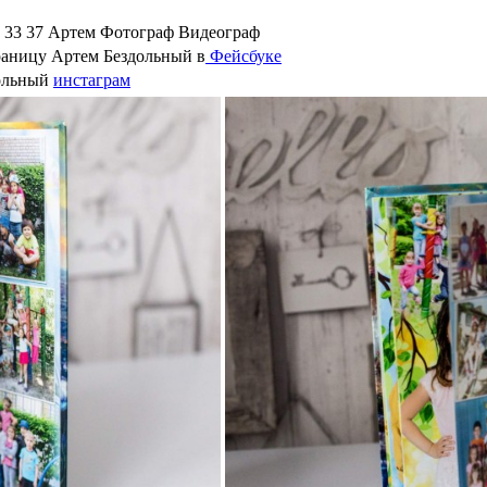
6 33 37 Артем Фотограф Видеограф
раницу Артем Бездольный в
Фейсбуке
ольный
инстаграм