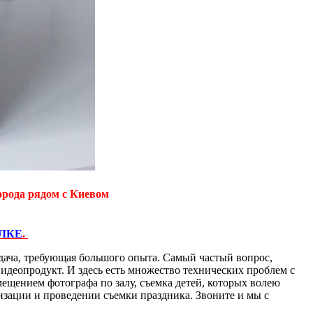
орода рядом с Киевом
ЛКЕ
.
дача, требующая большого опыта. Самый частый вопрос,
видеопродукт. И здесь есть множество технических проблем с
ещением фотографа по залу, съемка детей, которых волею
низации и проведении съемки праздника. Звоните и мы с