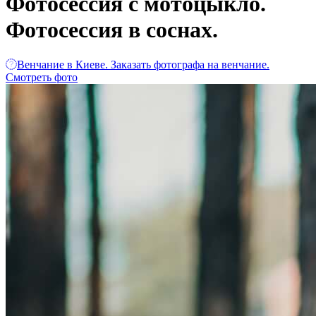
Фотосессия с мотоцыкло.
Фотосессия в соснах.
Венчание в Киеве. Заказать фотографа на венчание.
Смотреть фото