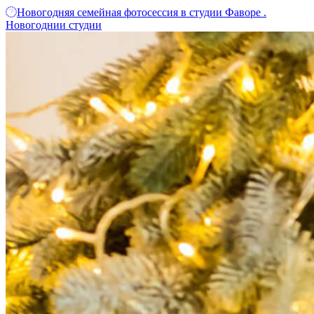
Новогодняя семейная фотосессия в студии Фаворе .
Новогоднии студии