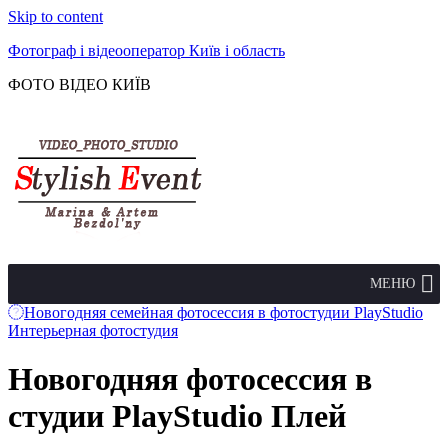
Skip to content
Фотограф і відеооператор Київ і область
ФОТО ВІДЕО КИЇВ
МЕНЮ
Новогодняя семейная фотосессия в фотостудии PlayStudio
Интерьерная фотостудия
Новогодняя фотосессия в
студии PlayStudio Плей