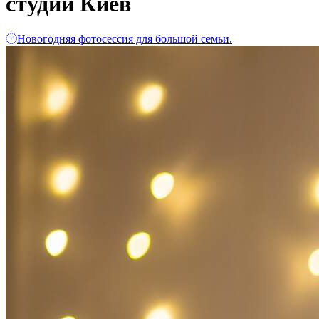
студии Киев
Новогодняя фотосессия для большой семьи.