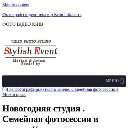
Skip to content
Фотограф і відеооператор Київ і область
ФОТО ВІДЕО КИЇВ
МЕНЮ
Где фотографироваться в Киеве. Свадебная фотосессия в
Межигорье.
Новогодняя студия .
Семейная фотосессия в