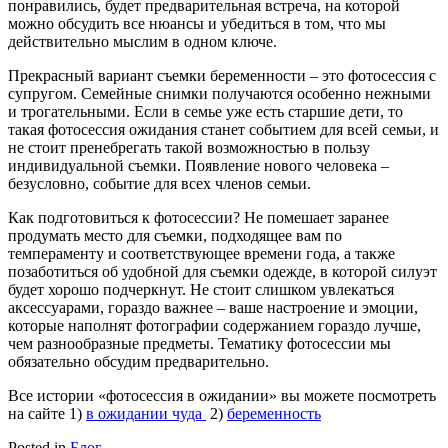
понравились, будет предварительная встреча, на которой
можно обсудить все нюансы и убедиться в том, что мы
действительно мыслим в одном ключе.
Прекрасный вариант съемки беременности – это фотосессия с
супругом. Семейные снимки получаются особенно нежными
и трогательными. Если в семье уже есть старшие дети, то
такая фотосессия ожидания станет событием для всей семьи, и
не стоит пренебрегать такой возможностью в пользу
индивидуальной съемки. Появление нового человека –
безусловно, событие для всех членов семьи.
Как подготовиться к фотосессии? Не помешает заранее
продумать место для съемки, подходящее вам по
темпераменту и соответствующее времени года, а также
позаботиться об удобной для съемки одежде, в которой силуэт
будет хорошо подчеркнут. Не стоит слишком увлекаться
аксессуарами, гораздо важнее – ваше настроение и эмоции,
которые наполнят фотографии содержанием гораздо лучше,
чем разнообразные предметы. Тематику фотосессии мы
обязательно обсудим предварительно.
Все истории «фотосессия в ожидании» вы можете посмотреть
на сайте 1)
в ожидании чуда
2)
беременность
Posted in
Блог