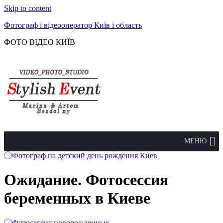
Skip to content
Фотограф і відеооператор Київ і область
ФОТО ВІДЕО КИЇВ
МЕНЮ
Фотограф на детский день рождения Киев
Ожидание. Фотосессия
беременных в Киеве
Фотосессия новорожденных