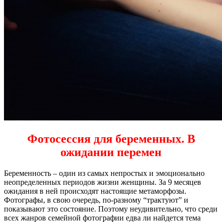
Фотосессия для беременных. В
ожидании перемен
Беременность – один из самых непростых и эмоционально
неопределенных периодов жизни женщины. За 9 месяцев
ожидания в ней происходят настоящие метаморфозы.
Фотографы, в свою очередь, по-разному “трактуют” и
показывают это состояние. Поэтому неудивительно, что среди
всех жанров семейной фотографии едва ли найдется тема