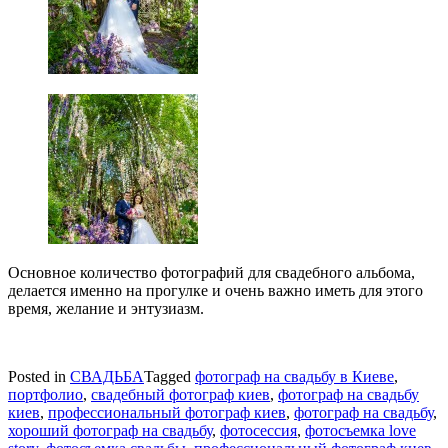
Основное количество фотографий для свадебного альбома,
делается именно на прогулке и очень важно иметь для этого
время, желание и энтузиазм.
Posted in
СВАДЬБА
Tagged
фотограф на свадьбу в Киеве
,
портфолио
,
свадебный фотограф киев
,
фотограф на свадьбу
киев
,
профессиональный фотограф киев
,
фотограф на свадьбу
,
хороший фотограф на свадьбу
,
фотосессия
,
фотосъемка love