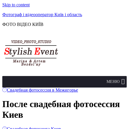
Skip to content
Фотограф і відеооператор Київ і область
ФОТО ВІДЕО КИЇВ
МЕНЮ
Свадебная фотосессия в Межигорье
После свадебная фотосессия
Киев
Свадебная фотокнига Киев