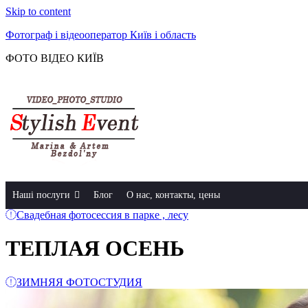
Skip to content
Фотограф і відеооператор Київ і область
ФОТО ВІДЕО КИЇВ
Наші послуги
Блог
О нас, контакты, цены
Свадебная фотосессия в парке , лесу
ТЕПЛАЯ ОСЕНЬ
ЗИМНЯЯ ФОТОСТУДИЯ