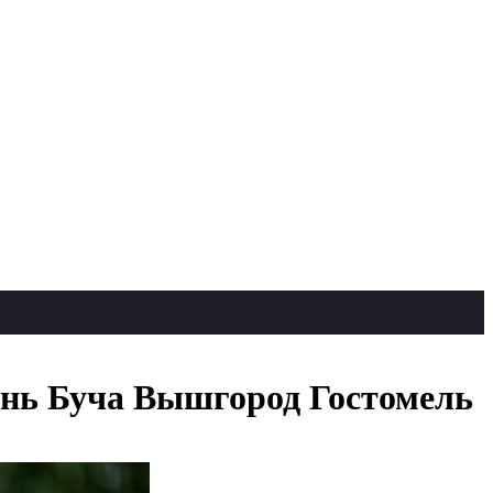
ень Буча Вышгород Гостомель