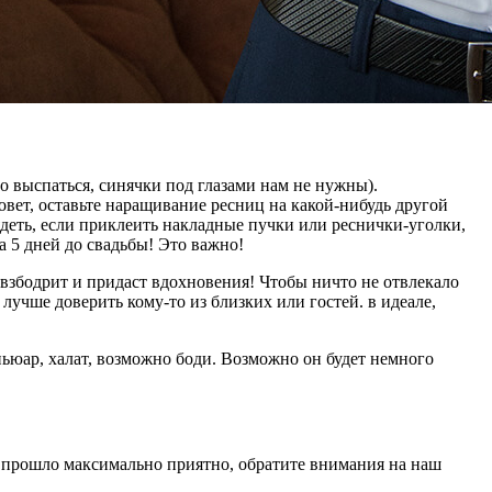
о выспаться, синячки под глазами нам не нужны).
овет, оставьте наращивание ресниц на какой-нибудь другой
деть, если приклеить накладные пучки или реснички-уголки,
 5 дней до свадьбы! Это важно!
 взбодрит и придаст вдохновения! Чтобы ничто не отвлекало
 лучше доверить кому-то из близких или гостей. в идеале,
ньюар, халат, возможно боди. Возможно он будет немного
о прошло максимально приятно, обратите внимания на наш