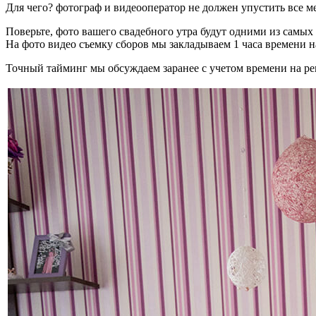
Для чего? фотограф и видеооператор не должен упустить все ме
Поверьте, фото вашего свадебного утра будут одними из самых
На фото видео съемку сборов мы закладываем 1 часа времени на
Точный тайминг мы обсуждаем заранее с учетом времени на 