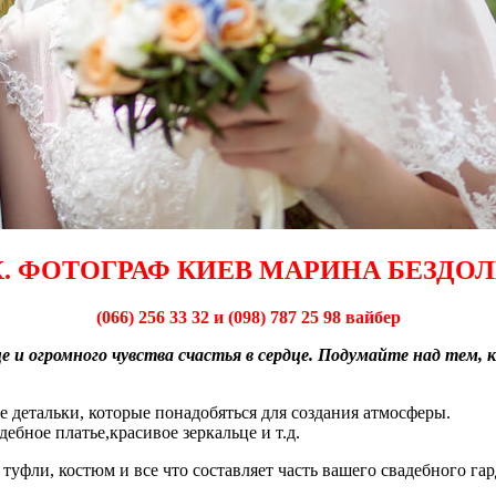
. ФОТОГРАФ КИЕВ МАРИНА БЕЗДОЛ
(066) 256 33 32 и (098) 787 25 98 вайбер
 и огромного чувства счастья в сердце. Подумайте над тем, 
е детальки, которые понадобяться для создания атмосферы.
бное платье,красивое зеркальце и т.д.
туфли, костюм и все что составляет часть вашего свадебного га