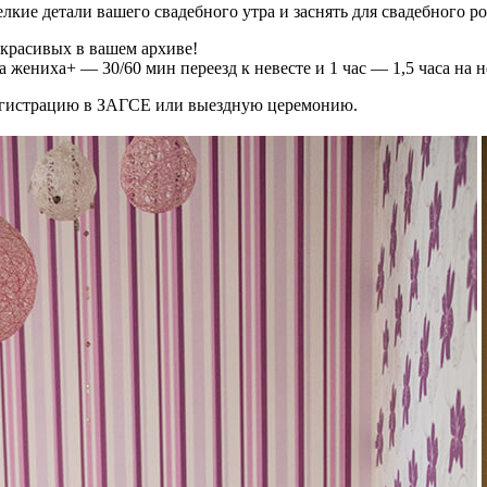
лкие детали вашего свадебного утра и заснять для свадебного р
 красивых в вашем архиве!
 жениха+ — 30/60 мин переезд к невесте и 1 час — 1,5 часа на 
регистрацию в ЗАГСЕ или выездную церемонию.