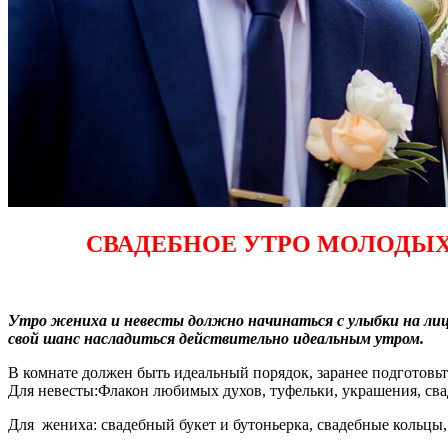
СВАДЕБНОЕ УТРО МОЛОДЫХ
Утро жениха и невесты должно начинаться с улыбки на лице
свой шанс насладиться действительно идеальным утром.
В комнате должен быть идеальный порядок, заранее подготовьт
Для невесты:Флакон любимых духов, туфельки, украшения, сваде
Для жениха: свадебный букет и бутоньерка, свадебные кольцы, 