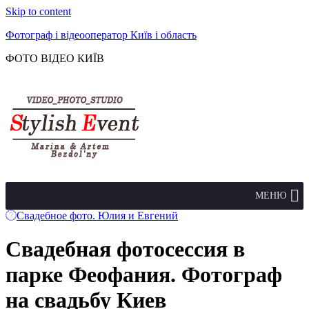
Skip to content
Фотограф і відеооператор Київ і область
ФОТО ВІДЕО КИЇВ
МЕНЮ
Свадебное фото. Юлия и Евгений
Свадебная фотосессия в
парке Феофания. Фотограф
на свадьбу Киев