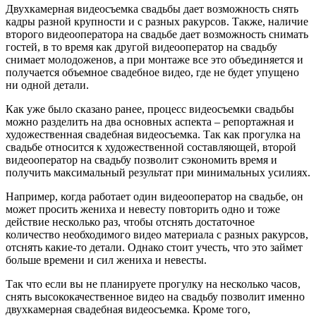
Двухкамерная видеосъемка свадьбы дает возможность снять
кадры разной крупности и с разных ракурсов. Также, наличие
второго видеооператора на свадьбе дает возможность снимать
гостей, в то время как другой видеооператор на свадьбу
снимает молодоженов, а при монтаже все это объединяется и
получается объемное свадебное видео, где не будет упущено
ни одной детали.
Как уже было сказано ранее, процесс видеосъемки свадьбы
можно разделить на два основных аспекта – репортажная и
художественная свадебная видеосъемка. Так как прогулка на
свадьбе относится к художественной составляющей, второй
видеооператор на свадьбу позволит сэкономить время и
получить максимальный результат при минимальных усилиях.
Например, когда работает один видеооператор на свадьбе, он
может просить жениха и невесту повторить одно и тоже
действие несколько раз, чтобы отснять достаточное
количество необходимого видео материала с разных ракурсов,
отснять какие-то детали. Однако стоит учесть, что это займет
больше времени и сил жениха и невесты.
Так что если вы не планируете прогулку на несколько часов,
снять высококачественное видео на свадьбу позволит именно
двухкамерная свадебная видеосъемка. Кроме того,