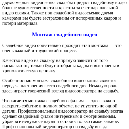
двухкамерная видеосъемка свадьбы придаст свадебному видео
больше художественности и красоты за счет параллельной
видео съемки. Также при свадебной видеосъемке двумя
камерами вы будете застрахованы от испорченных кадров и
потери материала.
Монтаж свадебного видео
Свадебное видео обязательно проходит этап монтажа — это
очень важный и трудоемкий процесс.
Качество видео на свадьбу напрямую зависит от того
насколько тщательно будут отобраны кадры и выстроены в
хронологическую цепочку.
Особенностью монтажа свадебного видео клипа является
передача настроения всего свадебного дня. Немалую роль
здесь играет творческий взгляд видеооператора на свадьбу.
Что касается монтажа свадебного фильма — здесь важно
раскрыть событие в полном объеме, не упустить не одной
детали. Профессиональный видеооператор на свадьбу всегда
сделает свадебный фильм интересным и смотрибельным,
убрав все ненужные паузы и оставив только самое важное.
Профессиональный видеооператор на свадьбу всегда