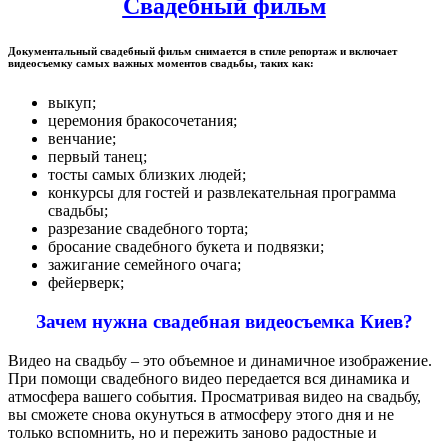
Свадебный фильм
Документальный свадебный фильм снимается в стиле репортаж и включает
видеосъемку самых важных моментов свадьбы, таких как:
выкуп;
церемония бракосочетания;
венчание;
первый танец;
тосты самых близких людей;
конкурсы для гостей и развлекательная программа
свадьбы;
разрезание свадебного торта;
бросание свадебного букета и подвязки;
зажигание семейного очага;
фейерверк;
Зачем нужна свадебная видеосъемка Киев?
Видео на свадьбу – это объемное и динамичное изображение.
При помощи свадебного видео передается вся динамика и
атмосфера вашего события. Просматривая видео на свадьбу,
вы сможете снова окунуться в атмосферу этого дня и не
только вспомнить, но и пережить заново радостные и