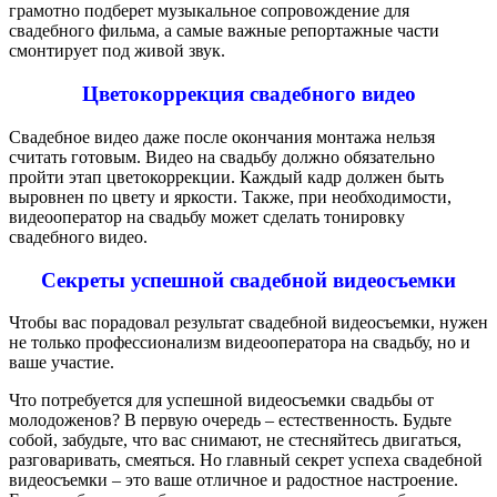
грамотно подберет музыкальное сопровождение для
свадебного фильма, а самые важные репортажные части
смонтирует под живой звук.
Цветокоррекция свадебного видео
Свадебное видео даже после окончания монтажа нельзя
считать готовым. Видео на свадьбу должно обязательно
пройти этап цветокоррекции. Каждый кадр должен быть
выровнен по цвету и яркости. Также, при необходимости,
видеооператор на свадьбу может сделать тонировку
свадебного видео.
Секреты успешной свадебной видеосъемки
Чтобы вас порадовал результат свадебной видеосъемки, нужен
не только профессионализм видеооператора на свадьбу, но и
ваше участие.
Что потребуется для успешной видеосъемки свадьбы от
молодоженов? В первую очередь – естественность. Будьте
собой, забудьте, что вас снимают, не стесняйтесь двигаться,
разговаривать, смеяться. Но главный секрет успеха свадебной
видеосъемки – это ваше отличное и радостное настроение.