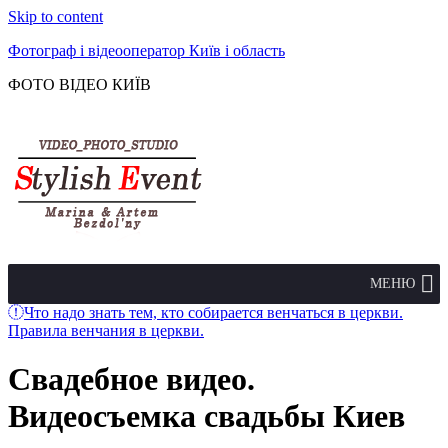
Skip to content
Фотограф і відеооператор Київ і область
ФОТО ВІДЕО КИЇВ
МЕНЮ
Что надо знать тем, кто собирается венчаться в церкви.
Правила венчания в церкви.
Свадебное видео.
Видеосъемка свадьбы Киев