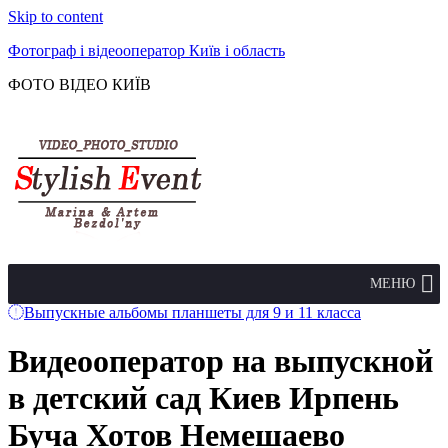
Skip to content
Фотограф і відеооператор Київ і область
ФОТО ВІДЕО КИЇВ
МЕНЮ
Выпускные альбомы планшеты для 9 и 11 класса
Видеооператор на выпускной
в детский сад Киев Ирпень
Буча Хотов Немешаево