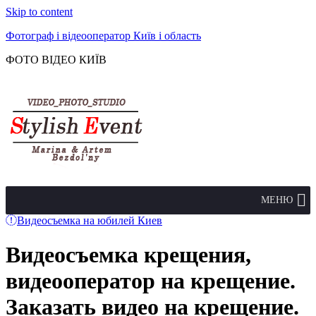
Skip to content
Фотограф і відеооператор Київ і область
ФОТО ВІДЕО КИЇВ
МЕНЮ
Видеосъемка на юбилей Киев
Видеосъемка крещения,
видеооператор на крещение.
Заказать видео на крещение.