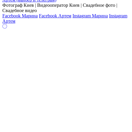
Фотограф Киев | Видеооператор Киев | Свадебное фото |
Свадебное видео
Facebook Марина
Facebook Артем
Instagram Марина
Instagram
Артем