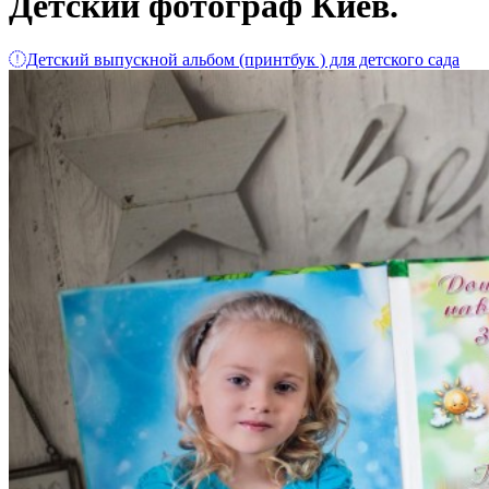
Детский фотограф Киев.
Детский выпускной альбом (принтбук ) для детского сада