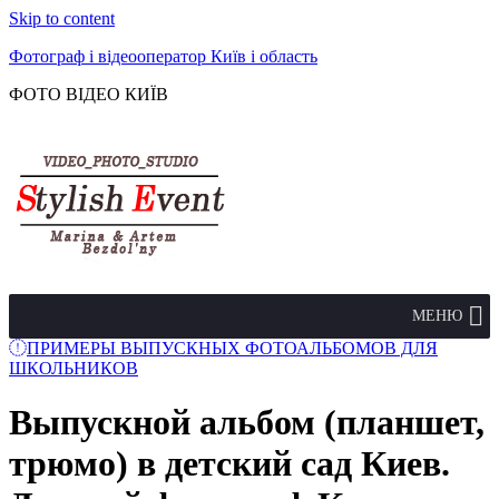
Skip to content
Фотограф і відеооператор Київ і область
ФОТО ВІДЕО КИЇВ
МЕНЮ
ПРИМЕРЫ ВЫПУСКНЫХ ФОТОАЛЬБОМОВ ДЛЯ
ШКОЛЬНИКОВ
Выпускной альбом (планшет,
трюмо) в детский сад Киев.