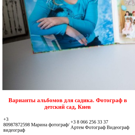
Варианты альбомов для садика. Фотограф в
детский сад, Киев
+3
+3 8 066 256 33 37
80987872598 Марина фотограф/
Артем Фотограф Видеограф
видеограф