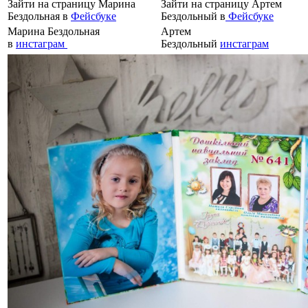
Зайти на страницу Марина
Зайти на страницу Артем
Бездольная в
Фейсбуке
Бездольный в
Фейсбуке
Марина Бездольная
Артем
в
инстаграм
Бездольный
инстаграм