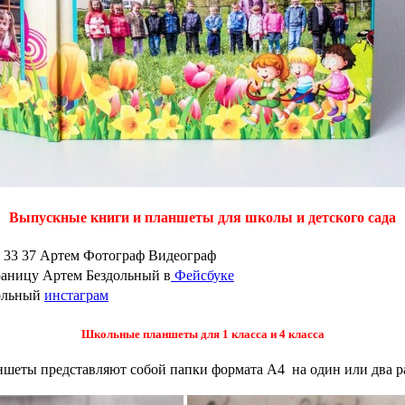
Выпускные книги и планшеты для школы и детского сада
6 33 37 Артем Фотограф Видеограф
раницу Артем Бездольный в
Фейсбуке
ольный
инстаграм
Школьные планшеты для 1 класса и 4 класса
шеты представляют собой папки формата А4 на один или два р