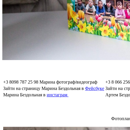
+3 8098 787 25 98 Марина фотограф/видеограф
+3 8 066 25
Зайти на страницу Марина Бездольная в
Фейсбуке
Зайти на ст
Марина Бездольная в
инстаграм
Артем Безд
Фотоплан