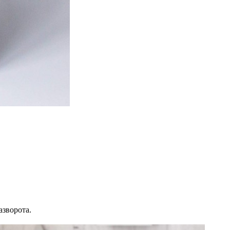
азворота.