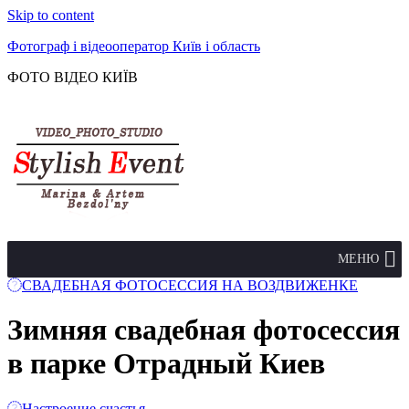
Skip to content
Фотограф і відеооператор Київ і область
ФОТО ВІДЕО КИЇВ
МЕНЮ
СВАДЕБНАЯ ФОТОСЕССИЯ НА ВОЗДВИЖЕНКЕ
Зимняя свадебная фотосессия
в парке Отрадный Киев
Настроение счастья