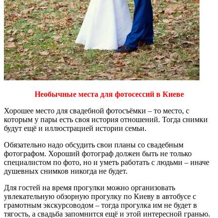
Необычные места для фотосессий в Киеве
Хорошее место для свадебной фотосъёмки – то место, с
которым у пары есть своя история отношений. Тогда снимки
будут ещё и иллюстрацией истории семьи.
Обязательно надо обсудить свои планы со свадебным
фотографом. Хороший фотограф должен быть не только
специалистом по фото, но и уметь работать с людьми – иначе
душевных снимков никогда не будет.
Для гостей на время прогулки можно организовать
увлекательную обзорную прогулку по Киеву в автобусе с
грамотным экскурсоводом – тогда прогулка им не будет в
тягость, а свадьба запомнится ещё и этой интересной гранью.